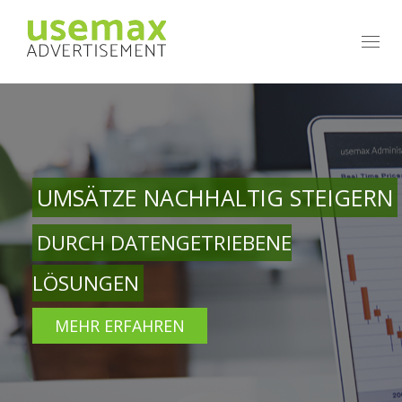
Navig
UMSÄTZE NACHHALTIG STEIGERN
DURCH DATENGETRIEBENE
LÖSUNGEN
MEHR ERFAHREN