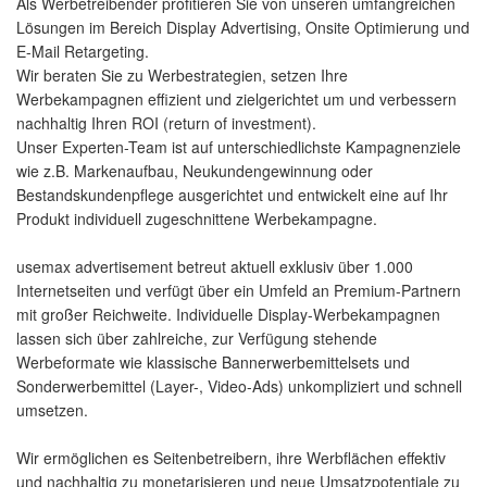
Als Werbetreibender profitieren Sie von unseren umfangreichen
Lösungen im Bereich Display Advertising, Onsite Optimierung und
E-Mail Retargeting.
Wir beraten Sie zu Werbestrategien, setzen Ihre
Werbekampagnen effizient und zielgerichtet um und verbessern
nachhaltig Ihren ROI (return of investment).
Unser Experten-Team ist auf unterschiedlichste Kampagnenziele
wie z.B. Markenaufbau, Neukundengewinnung oder
Bestandskundenpflege ausgerichtet und entwickelt eine auf Ihr
Produkt individuell zugeschnittene Werbekampagne.
usemax advertisement betreut aktuell exklusiv über 1.000
Internetseiten und verfügt über ein Umfeld an Premium-Partnern
mit großer Reichweite. Individuelle Display-Werbekampagnen
lassen sich über zahlreiche, zur Verfügung stehende
Werbeformate wie klassische Bannerwerbemittelsets und
Sonderwerbemittel (Layer-, Video-Ads) unkompliziert und schnell
umsetzen.
Wir ermöglichen es Seitenbetreibern, ihre Werbflächen effektiv
und nachhaltig zu monetarisieren und neue Umsatzpotentiale zu