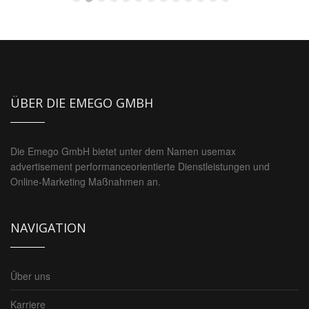
ÜBER DIE EMEGO GMBH
Die Emego GmbH bietet unter dem Namen usemax
advertisement performanceorientierte Dienstleistungen und
Online-Marketing Maßnahmen an.
NAVIGATION
Über uns
Karriere